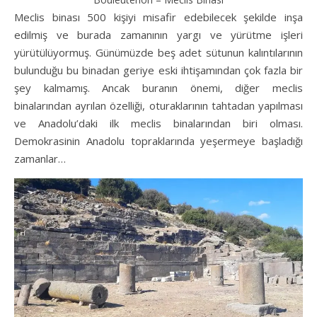
Meclis binası 500 kişiyi misafir edebilecek şekilde inşa
edilmiş ve burada zamanının yargı ve yürütme işleri
yürütülüyormuş. Günümüzde beş adet sütunun kalıntılarının
bulunduğu bu binadan geriye eski ihtişamından çok fazla bir
şey kalmamış. Ancak buranın önemi, diğer meclis
binalarından ayrılan özelliği, oturaklarının tahtadan yapılması
ve Anadolu’daki ilk meclis binalarından biri olması.
Demokrasinin Anadolu topraklarında yeşermeye başladığı
zamanlar…