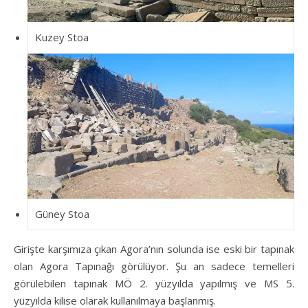
Kuzey Stoa
Güney Stoa
Girişte karşımıza çıkan Agora’nın solunda ise eski bir tapınak
olan Agora Tapınağı görülüyor. Şu an sadece temelleri
görülebilen tapınak MÖ 2. yüzyılda yapılmış ve MS 5.
yüzyılda kilise olarak kullanılmaya başlanmış.