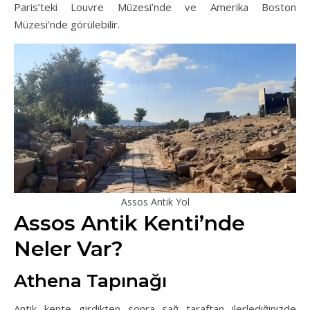
Paris’teki Louvre Müzesi’nde ve Amerika Boston
Müzesi’nde görülebilir.
Assos Antik Yol
Assos Antik Kenti’nde
Neler Var?
Athena Tapınağı
Antik kente girdikten sonra sağ taraftan ilerlediğinizde