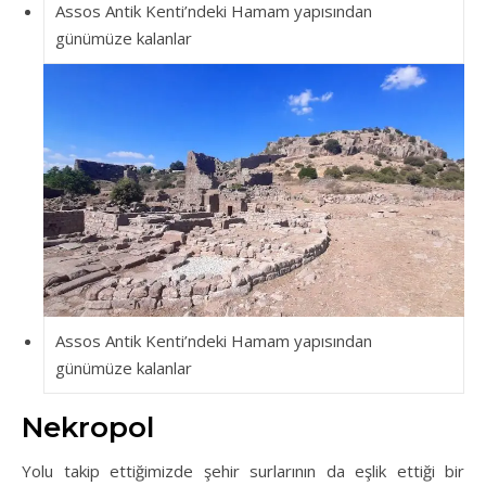
Assos Antik Kenti’ndeki Hamam yapısından
günümüze kalanlar
Assos Antik Kenti’ndeki Hamam yapısından
günümüze kalanlar
Nekropol
Yolu takip ettiğimizde şehir surlarının da eşlik ettiği bir