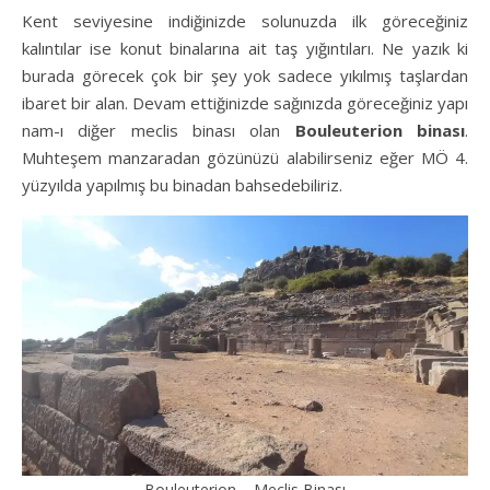
Kent seviyesine indiğinizde solunuzda ilk göreceğiniz
kalıntılar ise konut binalarına ait taş yığıntıları. Ne yazık ki
burada görecek çok bir şey yok sadece yıkılmış taşlardan
ibaret bir alan. Devam ettiğinizde sağınızda göreceğiniz yapı
nam-ı diğer meclis binası olan
Bouleuterion binası
.
Muhteşem manzaradan gözünüzü alabilirseniz eğer MÖ 4.
yüzyılda yapılmış bu binadan bahsedebiliriz.
Bouleuterion – Meclis Binası