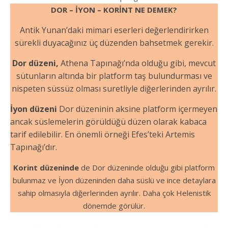
DOR – İYON – KORİNT NE DEMEK?
Antik Yunan’daki mimari eserleri değerlendirirken
sürekli duyacağınız üç düzenden bahsetmek gerekir.
Dor düzeni,
Athena Tapınağı’nda olduğu gibi, mevcut
sütunların altında bir platform taş bulundurması ve
nispeten süssüz olması suretliyle diğerlerinden ayrılır.
İyon düzeni
Dor düzeninin aksine platform içermeyen
ancak süslemelerin görüldüğü düzen olarak kabaca
tarif edilebilir. En önemli örneği Efes’teki Artemis
Tapınağı’dır.
Korint düzeninde
de Dor düzeninde olduğu gibi platform
bulunmaz ve İyon düzeninden daha süslü ve ince detaylara
sahip olmasıyla diğerlerinden ayrılır. Daha çok Helenistik
dönemde görülür.