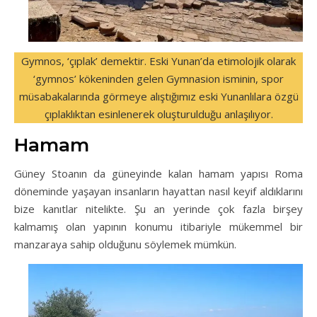
Gymnos, ‘çıplak’ demektir. Eski Yunan’da etimolojik olarak
‘gymnos’ kökeninden gelen Gymnasion isminin, spor
müsabakalarında görmeye alıştığımız eski Yunanlılara özgü
çıplaklıktan esinlenerek oluşturulduğu anlaşılıyor.
Hamam
Güney Stoanın da güneyinde kalan hamam yapısı Roma
döneminde yaşayan insanların hayattan nasıl keyif aldıklarını
bize kanıtlar nitelikte. Şu an yerinde çok fazla birşey
kalmamış olan yapının konumu itibariyle mükemmel bir
manzaraya sahip olduğunu söylemek mümkün.