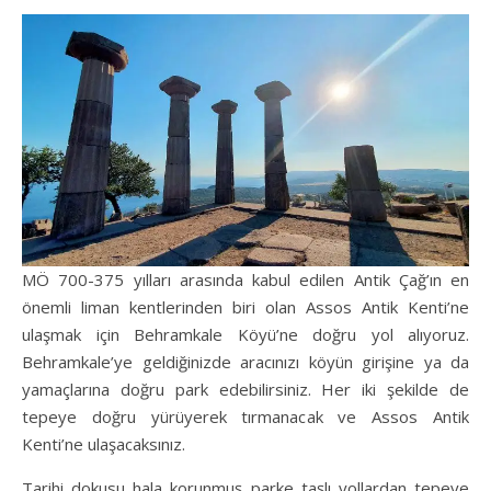
MÖ 700-375 yılları arasında kabul edilen Antik Çağ’ın en
önemli liman kentlerinden biri olan Assos Antik Kenti’ne
ulaşmak için Behramkale Köyü’ne doğru yol alıyoruz.
Behramkale’ye geldiğinizde aracınızı köyün girişine ya da
yamaçlarına doğru park edebilirsiniz. Her iki şekilde de
tepeye doğru yürüyerek tırmanacak ve Assos Antik
Kenti’ne ulaşacaksınız.
Tarihi dokusu hala korunmuş parke taşlı yollardan tepeye