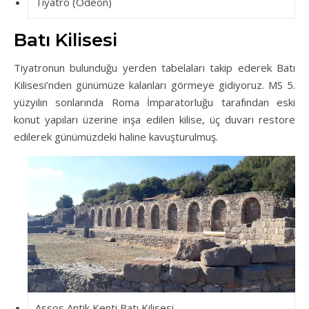
Tiyatro (Odeon)
Batı Kilisesi
Tiyatronun bulunduğu yerden tabelaları takip ederek Batı
Kilisesi’nden günümüze kalanları görmeye gidiyoruz. MS 5.
yüzyılın sonlarında Roma İmparatorluğu tarafından eski
konut yapıları üzerine inşa edilen kilise, üç duvarı restore
edilerek günümüzdeki haline kavuşturulmuş.
Assos Antik Kenti Batı Kilisesi