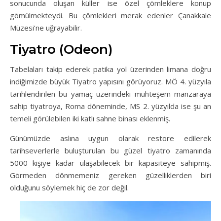
sonucunda oluşan küller ise özel çömleklere konup
gömülmekteydi. Bu çömlekleri merak edenler Çanakkale
Müzesi’ne uğrayabilir.
Tiyatro (Odeon)
Tabelaları takip ederek patika yol üzerinden limana doğru
indiğimizde büyük Tiyatro yapısını görüyoruz. MÖ 4. yüzyıla
tarihlendirilen bu yamaç üzerindeki muhteşem manzaraya
sahip tiyatroya, Roma döneminde, MS 2. yüzyılda ise şu an
temeli görülebilen iki katlı sahne binası eklenmiş.
Günümüzde aslına uygun olarak restore edilerek
tarihseverlerle buluşturulan bu güzel tiyatro zamanında
5000 kişiye kadar ulaşabilecek bir kapasiteye sahipmiş.
Görmeden dönmemeniz gereken güzelliklerden biri
olduğunu söylemek hiç de zor değil.