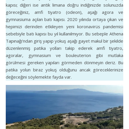
kapısı; diğeri ise antik limana doğru indiğinizde solunuzda
göreceğiniz, amfi tiyatro (odeon), aşağı agora ve
gymnasiuma açılan batı kapısı. 2020 yılında ortaya çıkan ve
hepimizi derinden etkileyen yeni koronavirüs pandemisi
sebebiyle batı kapısı bu yıl kullanılmıyor. Bu sebeple Athena
Tapınağı’ndan giriş yapıp yokuş aşağı gayet makul bir şekilde
düzenlenmiş patika yolları takip ederek amfi tiyatro,
agoralar, gymnasium ve bouleuterion gibi mutlaka
görülmesi gereken yapıları görmeden dönmeyin deriz. Bu
patika yolun biraz yokuş olduğunu ancak göreceklerinize
değeceğini söylemekte fayda var.