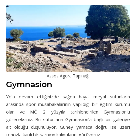
Assos Agora Tapınağı
Gymnasion
Yola devam ettiğinizde sağda hayal meyal sütunların
arasında spor müsabakalarının yapıldığı bir eğitim kurumu
olan ve MÖ 2. yüzyıla tarihlendirilen Gymnasion’u
göreceksiniz. Bu sütunların Gymnasion’a bağlı bir galeriye
ait olduğu düşünülüyor. Güney yamaca doğru ise üzeri
tonozla kaplı bir sarnıçın kalıntılarını görüyoruz.