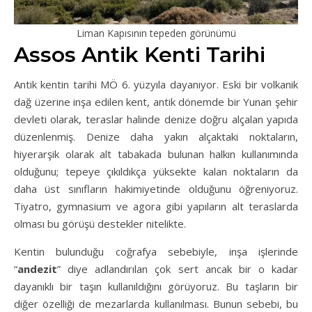
Liman Kapısının tepeden görünümü
Assos Antik Kenti Tarihi
Antik kentin tarihi MÖ 6. yüzyıla dayanıyor. Eski bir volkanik
dağ üzerine inşa edilen kent, antik dönemde bir Yunan şehir
devleti olarak, teraslar halinde denize doğru alçalan yapıda
düzenlenmiş. Denize daha yakın alçaktaki noktaların,
hiyerarşik olarak alt tabakada bulunan halkın kullanımında
olduğunu; tepeye çıkıldıkça yüksekte kalan noktaların da
daha üst sınıfların hakimiyetinde olduğunu öğreniyoruz.
Tiyatro, gymnasium ve agora gibi yapıların alt teraslarda
olması bu görüşü destekler nitelikte.
Kentin bulunduğu coğrafya sebebiyle, inşa işlerinde
“
andezit
” diye adlandırılan çok sert ancak bir o kadar
dayanıklı bir taşın kullanıldığını görüyoruz. Bu taşların bir
diğer özelliği de mezarlarda kullanılması. Bunun sebebi, bu