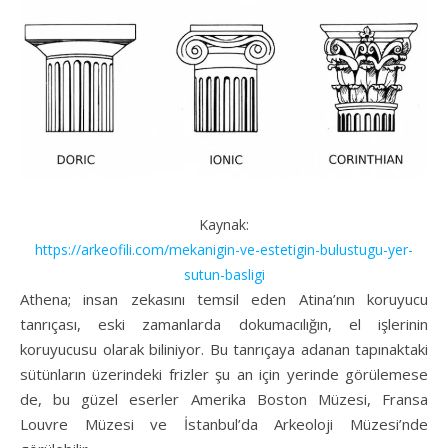
Kaynak:
https://arkeofili.com/mekanigin-ve-estetigin-bulustugu-yer-
sutun-basligi
Athena; insan zekasını temsil eden Atina’nın koruyucu
tanrıçası, eski zamanlarda dokumacılığın, el işlerinin
koruyucusu olarak biliniyor. Bu tanrıçaya adanan tapınaktaki
sütünların üzerindeki frizler şu an için yerinde görülemese
de, bu güzel eserler Amerika Boston Müzesi, Fransa
Louvre Müzesi ve İstanbul’da Arkeoloji Müzesi’nde