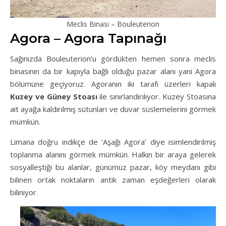
Meclis Binası – Bouleuterion
Agora – Agora Tapınağı
Sağınızda Bouleuterion’u gördükten hemen sonra meclis
binasının da bir kapıyla bağlı olduğu pazar alanı yani Agora
bölümüne geçiyoruz. Agoranın iki tarafı üzerleri kapalı
Kuzey ve Güney Stoası
ile sınırlandırılıyor. Kuzey Stoasına
ait ayağa kaldırılmış sütunları ve duvar süslemelerini görmek
mümkün.
Limana doğru indikçe de ‘Aşağı Agora’ diye isimlendirilmiş
toplanma alanını görmek mümkün. Halkın bir araya gelerek
sosyalleştiği bu alanlar, günümüz pazar, köy meydanı gibi
bilinen ortak noktaların antik zaman eşdeğerleri olarak
biliniyor.