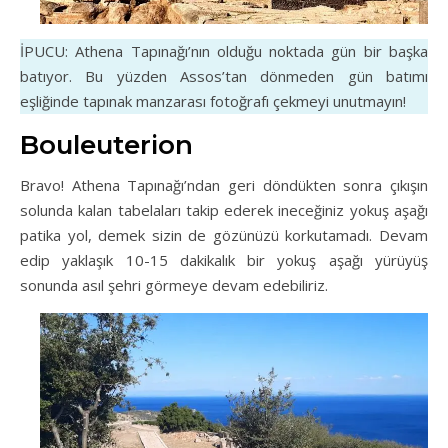
İPUCU: Athena Tapınağı’nın olduğu noktada gün bir başka
batıyor. Bu yüzden Assos’tan dönmeden gün batımı
eşliğinde tapınak manzarası fotoğrafı çekmeyi unutmayın!
Bouleuterion
Bravo! Athena Tapınağı’ndan geri döndükten sonra çıkışın
solunda kalan tabelaları takip ederek ineceğiniz yokuş aşağı
patika yol, demek sizin de gözünüzü korkutamadı. Devam
edip yaklaşık 10-15 dakikalık bir yokuş aşağı yürüyüş
sonunda asıl şehri görmeye devam edebiliriz.