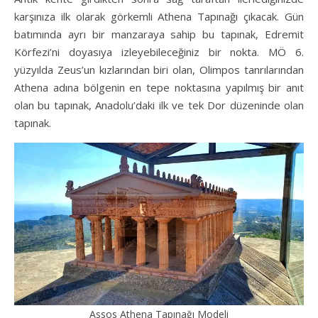
karşınıza ilk olarak görkemli Athena Tapınağı çıkacak. Gün
batımında ayrı bir manzaraya sahip bu tapınak, Edremit
Körfezi’ni doyasıya izleyebileceğiniz bir nokta. MÖ 6.
yüzyılda Zeus’un kızlarından biri olan, Olimpos tanrılarından
Athena adına bölgenin en tepe noktasına yapılmış bir anıt
olan bu tapınak, Anadolu’daki ilk ve tek Dor düzeninde olan
tapınak.
Assos Athena Tapınağı Modeli