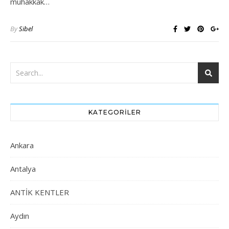
muhakkak…
By
Sibel
KATEGORILER
Ankara
Antalya
ANTİK KENTLER
Aydın