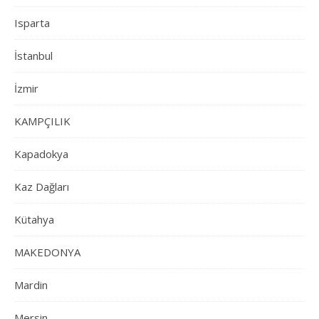
Isparta
İstanbul
İzmir
KAMPÇILIK
Kapadokya
Kaz Dağları
Kütahya
MAKEDONYA
Mardin
Mersin