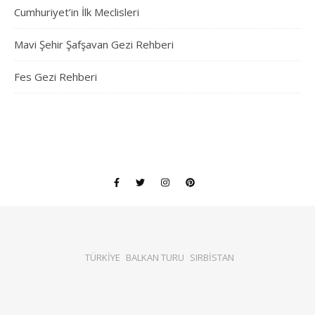
Cumhuriyet’in İlk Meclisleri
Mavi Şehir Şafşavan Gezi Rehberi
Fes Gezi Rehberi
TÜRKİYE
BALKAN TURU
SIRBİSTAN