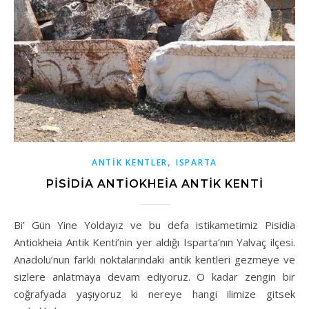
,
ANTİK KENTLER
ISPARTA
PISIDIA ANTIOKHEIA ANTIK KENTI
Bi’ Gün Yine Yoldayız ve bu defa istikametimiz Pisidia
Antiokheia Antik Kenti’nin yer aldığı Isparta’nın Yalvaç ilçesi.
Anadolu’nun farklı noktalarındaki antik kentleri gezmeye ve
sizlere anlatmaya devam ediyoruz. O kadar zengin bir
coğrafyada yaşıyoruz ki nereye hangi ilimize gitsek