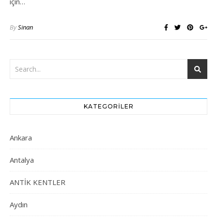
için…
By
Sinan
KATEGORILER
Ankara
Antalya
ANTİK KENTLER
Aydın