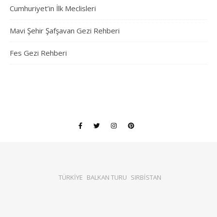
Cumhuriyet’in İlk Meclisleri
Mavi Şehir Şafşavan Gezi Rehberi
Fes Gezi Rehberi
TÜRKİYE
BALKAN TURU
SIRBİSTAN