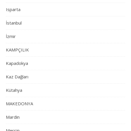
Isparta
İstanbul
İzmir
KAMPÇILIK
Kapadokya
Kaz Dağları
Kütahya
MAKEDONYA
Mardin
Mersin