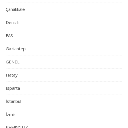
Çanakkale
Denizli
FAS
Gaziantep
GENEL
Hatay
Isparta
İstanbul
İzmir
KAMPÇILIK