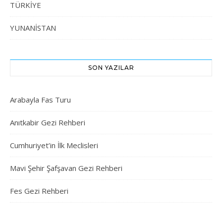
TÜRKİYE
YUNANİSTAN
SON YAZILAR
Arabayla Fas Turu
Anıtkabir Gezi Rehberi
Cumhuriyet’in İlk Meclisleri
Mavi Şehir Şafşavan Gezi Rehberi
Fes Gezi Rehberi