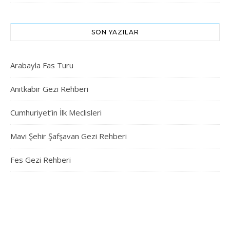
SON YAZILAR
Arabayla Fas Turu
Anıtkabir Gezi Rehberi
Cumhuriyet’in İlk Meclisleri
Mavi Şehir Şafşavan Gezi Rehberi
Fes Gezi Rehberi