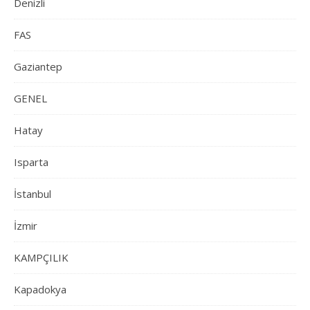
Denizli
FAS
Gaziantep
GENEL
Hatay
Isparta
İstanbul
İzmir
KAMPÇILIK
Kapadokya