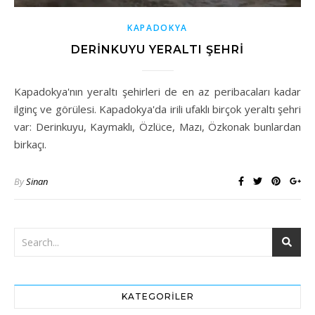
KAPADOKYA
DERINKUYU YERALTI ŞEHRI
Kapadokya'nın yeraltı şehirleri de en az peribacaları kadar
ilginç ve görülesi. Kapadokya'da irili ufaklı birçok yeraltı şehri
var: Derinkuyu, Kaymaklı, Özlüce, Mazı, Özkonak bunlardan
birkaçı.
By
Sinan
KATEGORILER