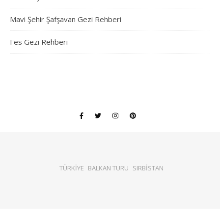
Mavi Şehir Şafşavan Gezi Rehberi
Fes Gezi Rehberi
TÜRKİYE
BALKAN TURU
SIRBİSTAN