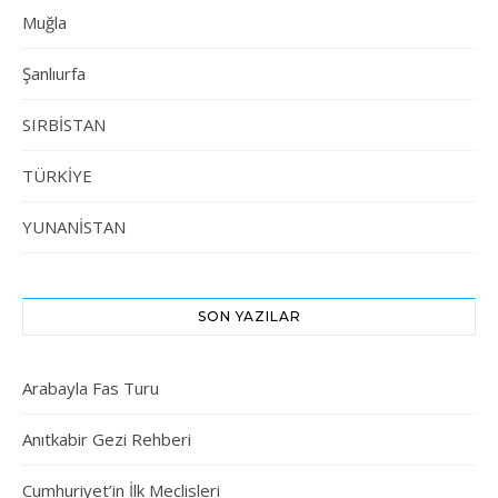
Muğla
Şanlıurfa
SIRBİSTAN
TÜRKİYE
YUNANİSTAN
SON YAZILAR
Arabayla Fas Turu
Anıtkabir Gezi Rehberi
Cumhuriyet’in İlk Meclisleri