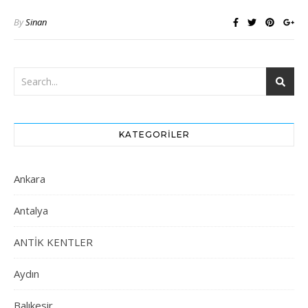
By
Sinan
KATEGORILER
Ankara
Antalya
ANTİK KENTLER
Aydın
Balıkesir