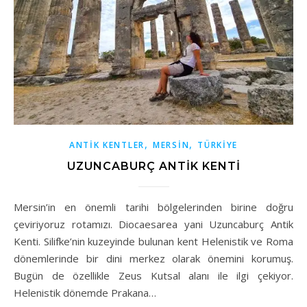
,
,
ANTİK KENTLER
MERSIN
TÜRKİYE
UZUNCABURÇ ANTIK KENTI
Mersin’in en önemli tarihi bölgelerinden birine doğru
çeviriyoruz rotamızı. Diocaesarea yani Uzuncaburç Antik
Kenti. Silifke’nin kuzeyinde bulunan kent Helenistik ve Roma
dönemlerinde bir dini merkez olarak önemini korumuş.
Bugün de özellikle Zeus Kutsal alanı ile ilgi çekiyor.
Helenistik dönemde Prakana…