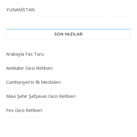
YUNANİSTAN
SON YAZILAR
Arabayla Fas Turu
Anıtkabir Gezi Rehberi
Cumhuriyet’in İlk Meclisleri
Mavi Şehir Şafşavan Gezi Rehberi
Fes Gezi Rehberi