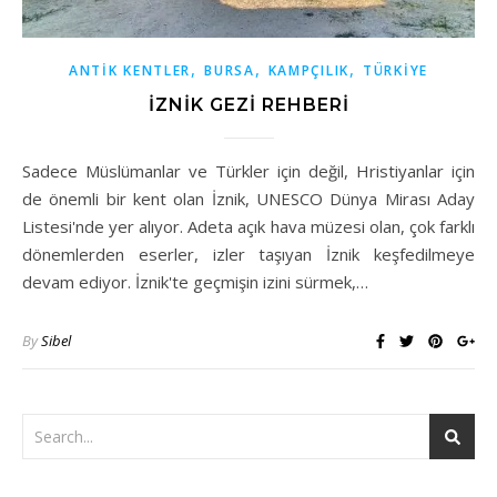
,
,
,
ANTİK KENTLER
BURSA
KAMPÇILIK
TÜRKİYE
İZNIK GEZI REHBERI
Sadece Müslümanlar ve Türkler için değil, Hristiyanlar için
de önemli bir kent olan İznik, UNESCO Dünya Mirası Aday
Listesi'nde yer alıyor. Adeta açık hava müzesi olan, çok farklı
dönemlerden eserler, izler taşıyan İznik keşfedilmeye
devam ediyor. İznik'te geçmişin izini sürmek,…
By
Sibel