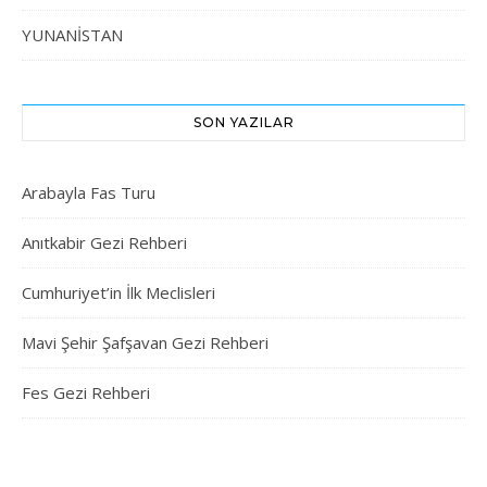
YUNANİSTAN
SON YAZILAR
Arabayla Fas Turu
Anıtkabir Gezi Rehberi
Cumhuriyet’in İlk Meclisleri
Mavi Şehir Şafşavan Gezi Rehberi
Fes Gezi Rehberi