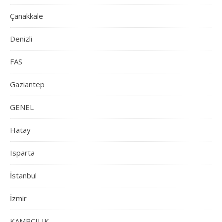
Çanakkale
Denizli
FAS
Gaziantep
GENEL
Hatay
Isparta
İstanbul
İzmir
KAMPÇILIK