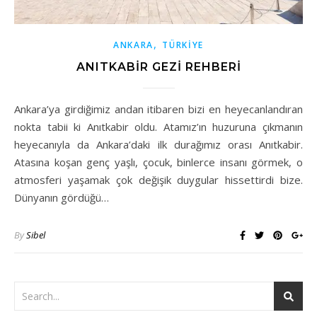
,
ANKARA
TÜRKİYE
ANITKABIR GEZI REHBERI
Ankara’ya girdiğimiz andan itibaren bizi en heyecanlandıran
nokta tabii ki Anıtkabir oldu. Atamız’ın huzuruna çıkmanın
heyecanıyla da Ankara’daki ilk durağımız orası Anıtkabir.
Atasına koşan genç yaşlı, çocuk, binlerce insanı görmek, o
atmosferi yaşamak çok değişik duygular hissettirdi bize.
Dünyanın gördüğü…
By
Sibel