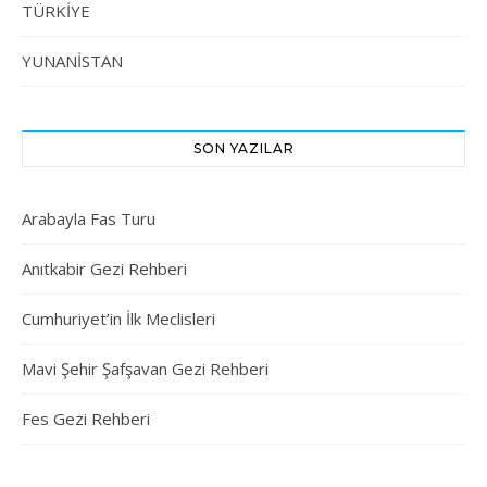
TÜRKİYE
YUNANİSTAN
SON YAZILAR
Arabayla Fas Turu
Anıtkabir Gezi Rehberi
Cumhuriyet’in İlk Meclisleri
Mavi Şehir Şafşavan Gezi Rehberi
Fes Gezi Rehberi