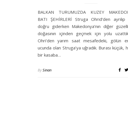
BALKAN TURUMUZDA KUZEY MAKEDON
BATI ŞEHİRLERİ Struga Ohrid‘den ayrılıp
doğru giderken Makedonya’nın diğer güzelli
doğasının içinden geçmek için yolu uzattı
Ohri’den yarım saat mesafedeki, gölün e
ucunda olan Struga’ya uğradık. Burası küçük, h
bir kasaba…
By
Sinan