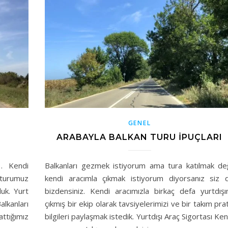
GENEL
ARABAYLA BALKAN TURU İPUÇLARI
r… Kendi
Balkanları gezmek istiyorum ama tura katılmak değ
 turumuz
kendi aracımla çıkmak istiyorum diyorsanız siz 
duk. Yurt
bizdensiniz. Kendi aracımızla birkaç defa yurtdışı
lkanları
çıkmış bir ekip olarak tavsiyelerimizi ve bir takım prat
attığımız
bilgileri paylaşmak istedik. Yurtdışı Araç Sigortası Ken