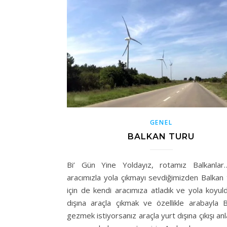
GENEL
BALKAN TURU
Bi’ Gün Yine Yoldayız, rotamız Balkanla
aracımızla yola çıkmayı sevdiğimizden Balkan
için de kendi aracımıza atladık ve yola koyul
dışına araçla çıkmak ve özellikle arabayla Ba
gezmek istiyorsanız araçla yurt dışına çıkışı anl