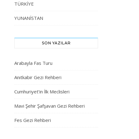
TÜRKİYE
YUNANİSTAN
SON YAZILAR
Arabayla Fas Turu
Anıtkabir Gezi Rehberi
Cumhuriyet’in İlk Meclisleri
Mavi Şehir Şafşavan Gezi Rehberi
Fes Gezi Rehberi