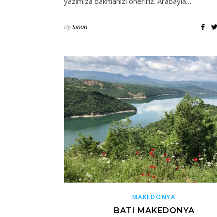
yazımıza bakmanızı öneririz. Arabayla…
By
Sinan
MAKEDONYA
BATI MAKEDONYA