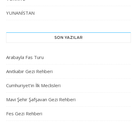
YUNANİSTAN
SON YAZILAR
Arabayla Fas Turu
Anıtkabir Gezi Rehberi
Cumhuriyet’in İlk Meclisleri
Mavi Şehir Şafşavan Gezi Rehberi
Fes Gezi Rehberi