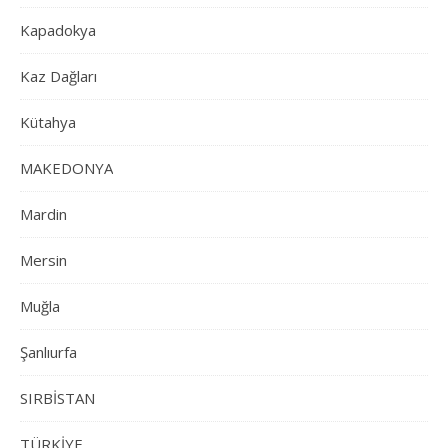
Kapadokya
Kaz Dağları
Kütahya
MAKEDONYA
Mardin
Mersin
Muğla
Şanlıurfa
SIRBİSTAN
TÜRKİYE