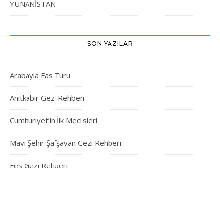
YUNANİSTAN
SON YAZILAR
Arabayla Fas Turu
Anıtkabir Gezi Rehberi
Cumhuriyet’in İlk Meclisleri
Mavi Şehir Şafşavan Gezi Rehberi
Fes Gezi Rehberi