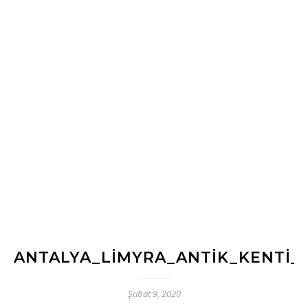
ANTALYA_LIMYRA_ANTIK_KENTI_
Şubat 9, 2020