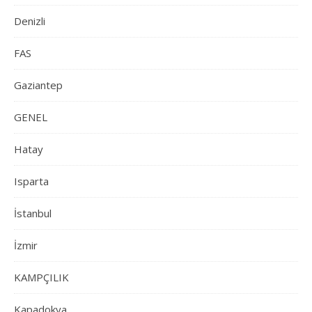
Denizli
FAS
Gaziantep
GENEL
Hatay
Isparta
İstanbul
İzmir
KAMPÇILIK
Kapadokya