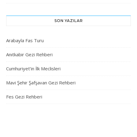
SON YAZILAR
Arabayla Fas Turu
Anıtkabir Gezi Rehberi
Cumhuriyet’in İlk Meclisleri
Mavi Şehir Şafşavan Gezi Rehberi
Fes Gezi Rehberi