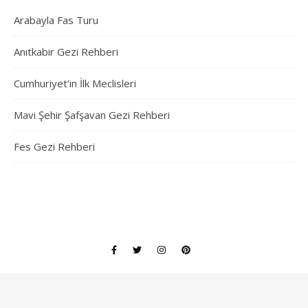
Arabayla Fas Turu
Anıtkabir Gezi Rehberi
Cumhuriyet’in İlk Meclisleri
Mavi Şehir Şafşavan Gezi Rehberi
Fes Gezi Rehberi