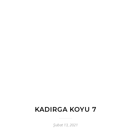
KADIRGA KOYU 7
Şubat 13, 2021