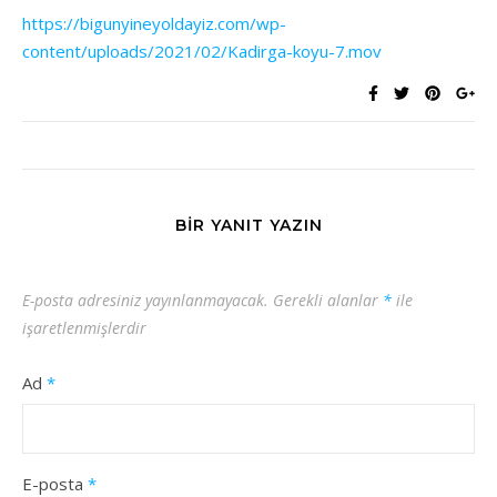
https://bigunyineyoldayiz.com/wp-
content/uploads/2021/02/Kadirga-koyu-7.mov
BIR YANIT YAZIN
E-posta adresiniz yayınlanmayacak.
Gerekli alanlar
*
ile
işaretlenmişlerdir
Ad
*
E-posta
*