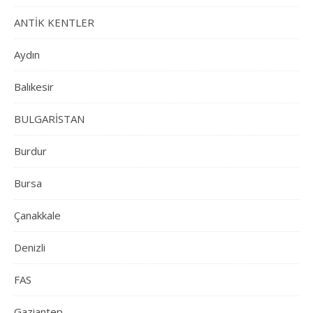
ANTİK KENTLER
Aydın
Balıkesir
BULGARİSTAN
Burdur
Bursa
Çanakkale
Denizli
FAS
Gaziantep