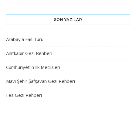
SON YAZILAR
Arabayla Fas Turu
Anıtkabir Gezi Rehberi
Cumhuriyet’in İlk Meclisleri
Mavi Şehir Şafşavan Gezi Rehberi
Fes Gezi Rehberi