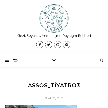
Gezi, Seyahat, Yeme, İçme Paylaşım Rehberi
ASSOS_TIYATRO3
Ocak 25, 2021