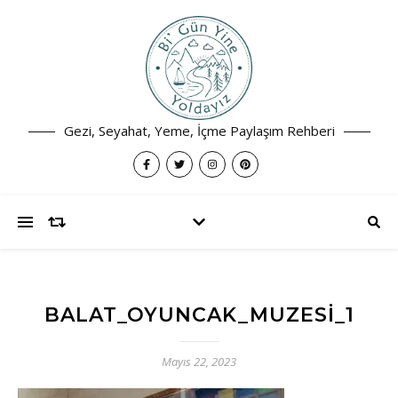
Gezi, Seyahat, Yeme, İçme Paylaşım Rehberi
BALAT_OYUNCAK_MUZESI_1
Mayıs 22, 2023