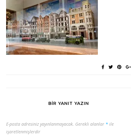
BIR YANIT YAZIN
E-posta adresiniz yayınlanmayacak.
Gerekli alanlar
*
ile
işaretlenmişlerdir