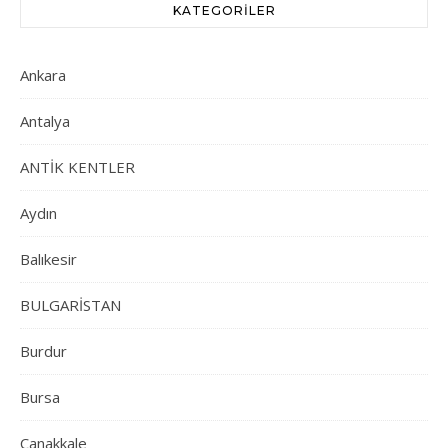
KATEGORILER
Ankara
Antalya
ANTİK KENTLER
Aydın
Balıkesir
BULGARİSTAN
Burdur
Bursa
Çanakkale