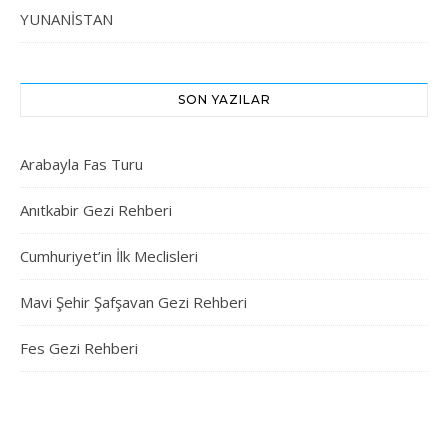
YUNANİSTAN
SON YAZILAR
Arabayla Fas Turu
Anıtkabir Gezi Rehberi
Cumhuriyet’in İlk Meclisleri
Mavi Şehir Şafşavan Gezi Rehberi
Fes Gezi Rehberi