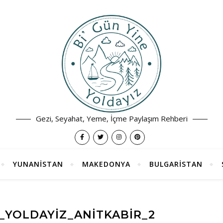
Gezi, Seyahat, Yeme, İçme Paylaşım Rehberi
YUNANİSTAN
MAKEDONYA
BULGARİSTAN
_YOLDAYIZ_ANITKABIR_2