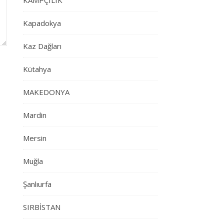
KAMPÇILIK
Kapadokya
Kaz Dağları
Kütahya
MAKEDONYA
Mardin
Mersin
Muğla
Şanlıurfa
SIRBİSTAN