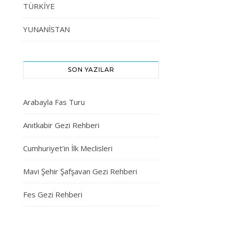
TÜRKİYE
YUNANİSTAN
SON YAZILAR
Arabayla Fas Turu
Anıtkabir Gezi Rehberi
Cumhuriyet’in İlk Meclisleri
Mavi Şehir Şafşavan Gezi Rehberi
Fes Gezi Rehberi