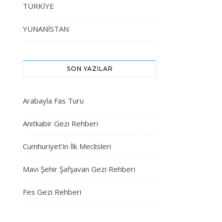
TÜRKİYE
YUNANİSTAN
SON YAZILAR
Arabayla Fas Turu
Anıtkabir Gezi Rehberi
Cumhuriyet’in İlk Meclisleri
Mavi Şehir Şafşavan Gezi Rehberi
Fes Gezi Rehberi