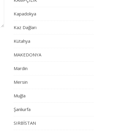
KAMPÇILIK
Kapadokya
Kaz Dağları
Kütahya
MAKEDONYA
Mardin
Mersin
Muğla
Şanlıurfa
SIRBİSTAN