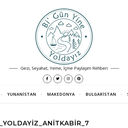
Gezi, Seyahat, Yeme, İçme Paylaşım Rehberi
YUNANİSTAN
MAKEDONYA
BULGARİSTAN
_YOLDAYIZ_ANITKABIR_7