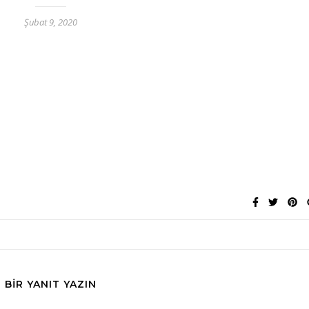
Şubat 9, 2020
BIR YANIT YAZIN