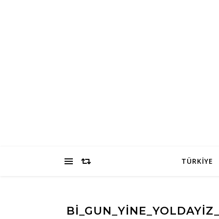
TÜRKİYE
BI_GUN_YINE_YOLDAYIZ