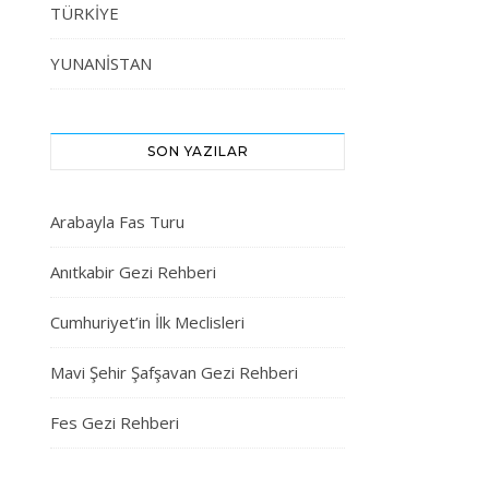
TÜRKİYE
YUNANİSTAN
SON YAZILAR
Arabayla Fas Turu
Anıtkabir Gezi Rehberi
Cumhuriyet’in İlk Meclisleri
Mavi Şehir Şafşavan Gezi Rehberi
Fes Gezi Rehberi