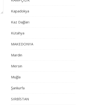
KAMPÇILIK
Kapadokya
Kaz Dağları
Kütahya
MAKEDONYA
Mardin
Mersin
Muğla
Şanlıurfa
SIRBİSTAN