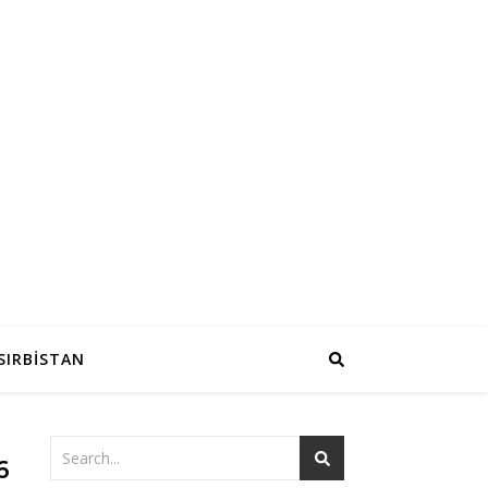
SIRBİSTAN
6