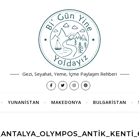
Gezi, Seyahat, Yeme, İçme Paylaşım Rehberi
YUNANİSTAN
MAKEDONYA
BULGARİSTAN
_ANTALYA_OLYMPOS_ANTIK_KENTI_