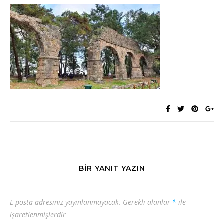
BIR YANIT YAZIN
E-posta adresiniz yayınlanmayacak.
Gerekli alanlar
*
ile
işaretlenmişlerdir