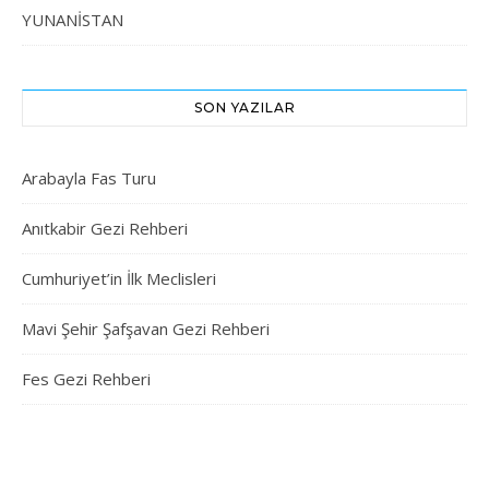
YUNANİSTAN
SON YAZILAR
Arabayla Fas Turu
Anıtkabir Gezi Rehberi
Cumhuriyet’in İlk Meclisleri
Mavi Şehir Şafşavan Gezi Rehberi
Fes Gezi Rehberi