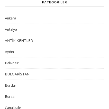
KATEGORILER
Ankara
Antalya
ANTİK KENTLER
Aydın
Balıkesir
BULGARİSTAN
Burdur
Bursa
Çanakkale