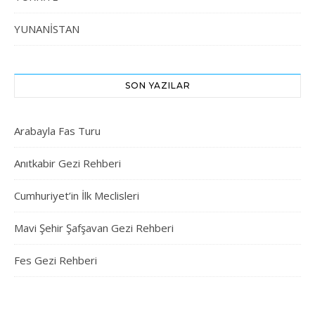
YUNANİSTAN
SON YAZILAR
Arabayla Fas Turu
Anıtkabir Gezi Rehberi
Cumhuriyet’in İlk Meclisleri
Mavi Şehir Şafşavan Gezi Rehberi
Fes Gezi Rehberi