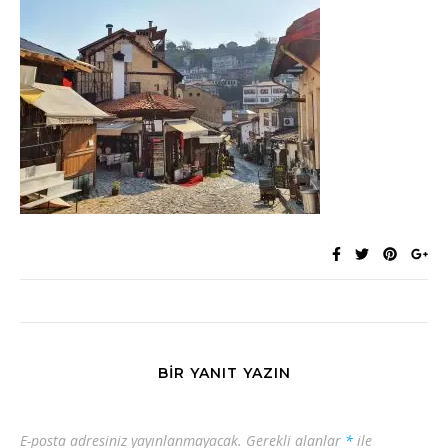
BIR YANIT YAZIN
E-posta adresiniz yayınlanmayacak.
Gerekli alanlar
*
ile