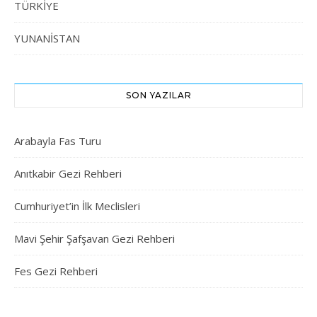
TÜRKİYE
YUNANİSTAN
SON YAZILAR
Arabayla Fas Turu
Anıtkabir Gezi Rehberi
Cumhuriyet’in İlk Meclisleri
Mavi Şehir Şafşavan Gezi Rehberi
Fes Gezi Rehberi