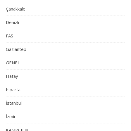
Çanakkale
Denizli
FAS
Gaziantep
GENEL
Hatay
Isparta
İstanbul
İzmir
KAMPÇILIK