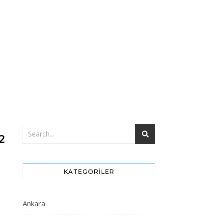
2
KATEGORILER
Ankara