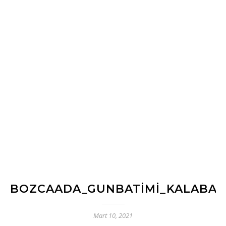
BOZCAADA_GUNBATIMI_KALABALI
Mart 10, 2021