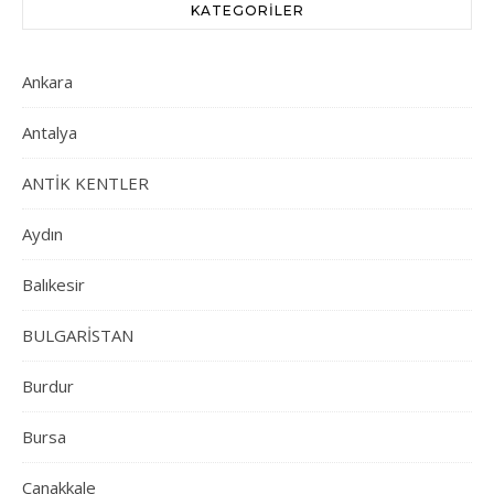
KATEGORILER
Ankara
Antalya
ANTİK KENTLER
Aydın
Balıkesir
BULGARİSTAN
Burdur
Bursa
Çanakkale