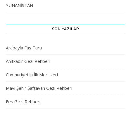
YUNANİSTAN
SON YAZILAR
Arabayla Fas Turu
Anıtkabir Gezi Rehberi
Cumhuriyet’in İlk Meclisleri
Mavi Şehir Şafşavan Gezi Rehberi
Fes Gezi Rehberi