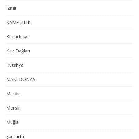
İzmir
KAMPÇILIK
Kapadokya
Kaz Dağları
Kütahya
MAKEDONYA
Mardin
Mersin
Muğla
Şanlıurfa