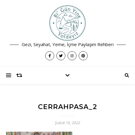
Gezi, Seyahat, Yeme, İçme Paylaşım Rehberi
CERRAHPASA_2
Şubat 16, 2022