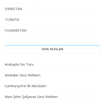
SIRBİSTAN
TÜRKİYE
YUNANİSTAN
SON YAZILAR
Arabayla Fas Turu
Anıtkabir Gezi Rehberi
Cumhuriyet’in İlk Meclisleri
Mavi Şehir Şafşavan Gezi Rehberi