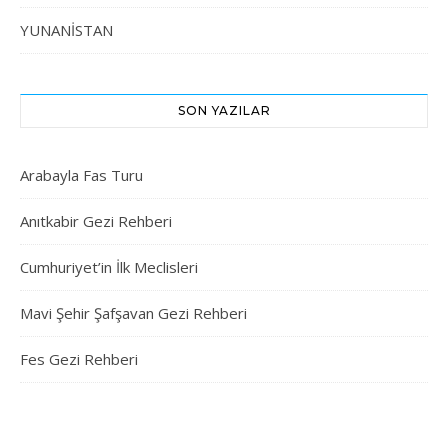
YUNANİSTAN
SON YAZILAR
Arabayla Fas Turu
Anıtkabir Gezi Rehberi
Cumhuriyet’in İlk Meclisleri
Mavi Şehir Şafşavan Gezi Rehberi
Fes Gezi Rehberi