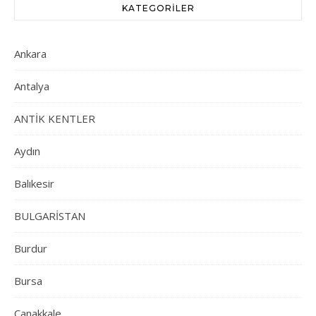
KATEGORILER
Ankara
Antalya
ANTİK KENTLER
Aydın
Balıkesir
BULGARİSTAN
Burdur
Bursa
Çanakkale