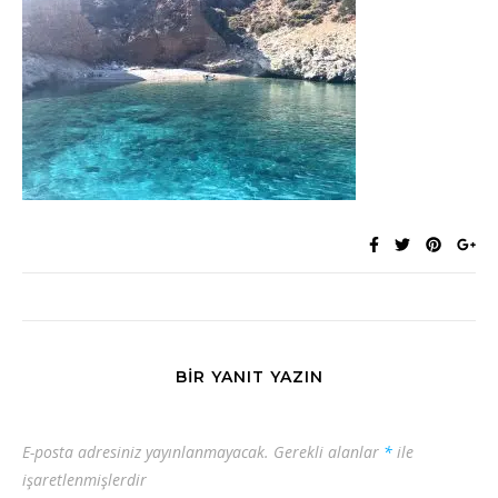
BIR YANIT YAZIN
E-posta adresiniz yayınlanmayacak.
Gerekli alanlar
*
ile
işaretlenmişlerdir