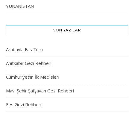
YUNANİSTAN
SON YAZILAR
Arabayla Fas Turu
Anıtkabir Gezi Rehberi
Cumhuriyet’in İlk Meclisleri
Mavi Şehir Şafşavan Gezi Rehberi
Fes Gezi Rehberi