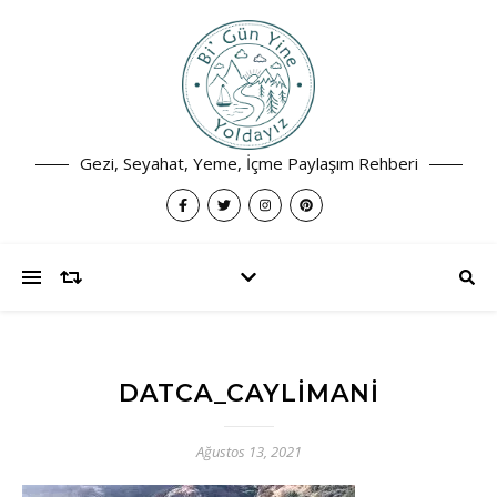
Gezi, Seyahat, Yeme, İçme Paylaşım Rehberi
DATCA_CAYLIMANI
Ağustos 13, 2021