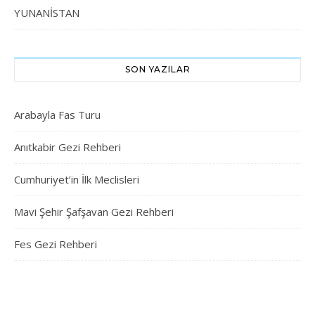
YUNANİSTAN
SON YAZILAR
Arabayla Fas Turu
Anıtkabir Gezi Rehberi
Cumhuriyet’in İlk Meclisleri
Mavi Şehir Şafşavan Gezi Rehberi
Fes Gezi Rehberi