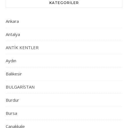
KATEGORILER
Ankara
Antalya
ANTİK KENTLER
Aydın
Balıkesir
BULGARİSTAN
Burdur
Bursa
Çanakkale