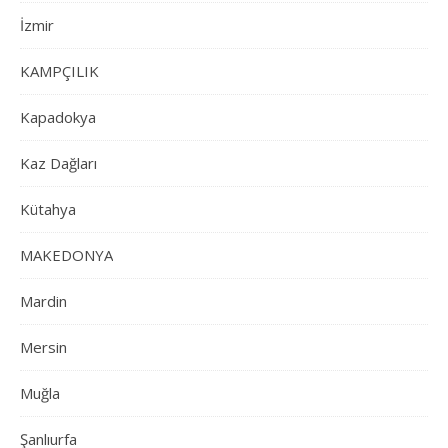
İzmir
KAMPÇILIK
Kapadokya
Kaz Dağları
Kütahya
MAKEDONYA
Mardin
Mersin
Muğla
Şanlıurfa