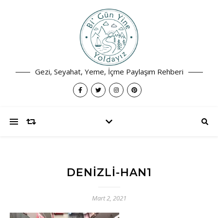
Gezi, Seyahat, Yeme, İçme Paylaşım Rehberi
DENIZLI-HAN1
Mart 2, 2021