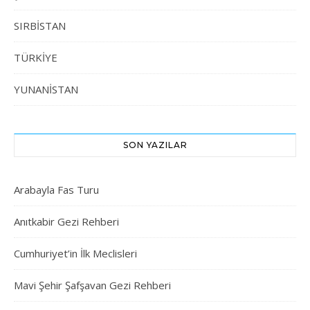
SIRBİSTAN
TÜRKİYE
YUNANİSTAN
SON YAZILAR
Arabayla Fas Turu
Anıtkabir Gezi Rehberi
Cumhuriyet’in İlk Meclisleri
Mavi Şehir Şafşavan Gezi Rehberi