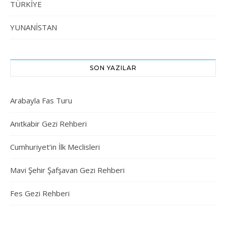
TÜRKİYE
YUNANİSTAN
SON YAZILAR
Arabayla Fas Turu
Anıtkabir Gezi Rehberi
Cumhuriyet’in İlk Meclisleri
Mavi Şehir Şafşavan Gezi Rehberi
Fes Gezi Rehberi