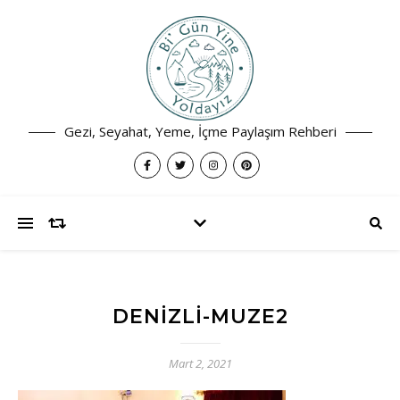
Gezi, Seyahat, Yeme, İçme Paylaşım Rehberi
DENIZLI-MUZE2
Mart 2, 2021