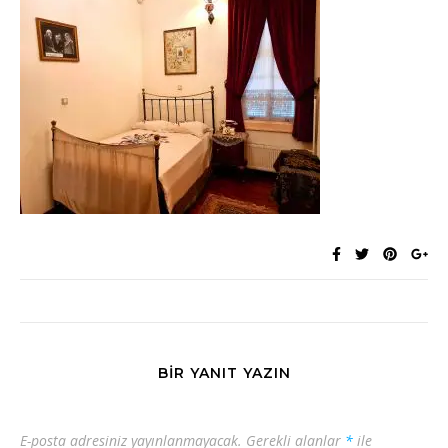
BIR YANIT YAZIN
E-posta adresiniz yayınlanmayacak.
Gerekli alanlar
*
ile