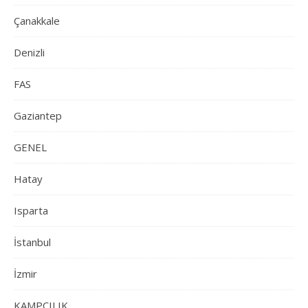
Çanakkale
Denizli
FAS
Gaziantep
GENEL
Hatay
Isparta
İstanbul
İzmir
KAMPÇILIK