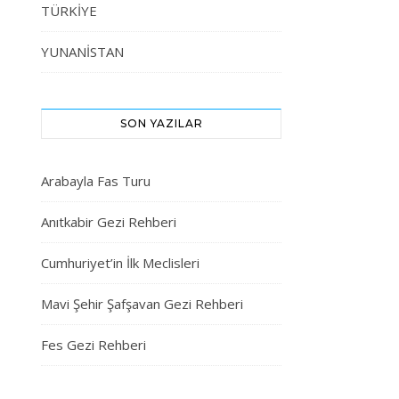
TÜRKİYE
YUNANİSTAN
SON YAZILAR
Arabayla Fas Turu
Anıtkabir Gezi Rehberi
Cumhuriyet’in İlk Meclisleri
Mavi Şehir Şafşavan Gezi Rehberi
Fes Gezi Rehberi