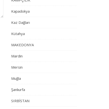
KAMPÇILIK
Kapadokya
Kaz Dağları
Kütahya
MAKEDONYA
Mardin
Mersin
Muğla
Şanlıurfa
SIRBİSTAN