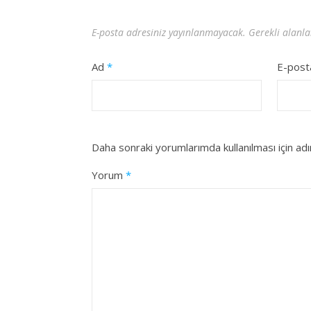
E-posta adresiniz yayınlanmayacak.
Gerekli alanl
Ad
*
E-pos
Daha sonraki yorumlarımda kullanılması için ad
Yorum
*