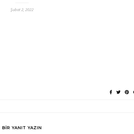
Şubat 2, 2022
BIR YANIT YAZIN