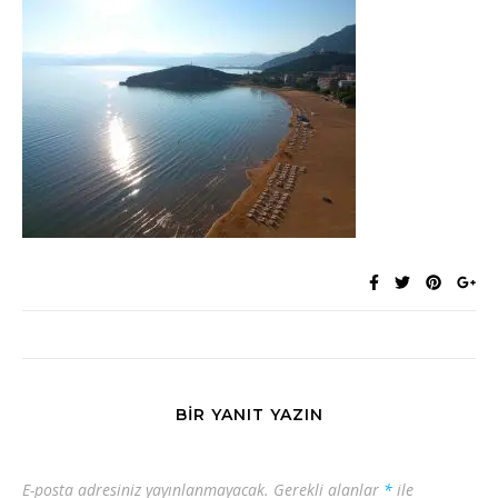
BIR YANIT YAZIN
E-posta adresiniz yayınlanmayacak.
Gerekli alanlar
*
ile