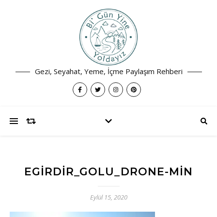
Gezi, Seyahat, Yeme, İçme Paylaşım Rehberi
EGIRDIR_GOLU_DRONE-MIN
Eylül 15, 2020