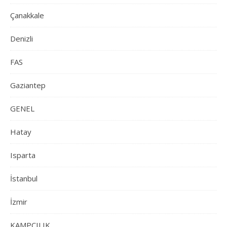
Çanakkale
Denizli
FAS
Gaziantep
GENEL
Hatay
Isparta
İstanbul
İzmir
KAMPÇILIK