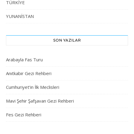
TÜRKİYE
YUNANİSTAN
SON YAZILAR
Arabayla Fas Turu
Anıtkabir Gezi Rehberi
Cumhuriyet’in İlk Meclisleri
Mavi Şehir Şafşavan Gezi Rehberi
Fes Gezi Rehberi