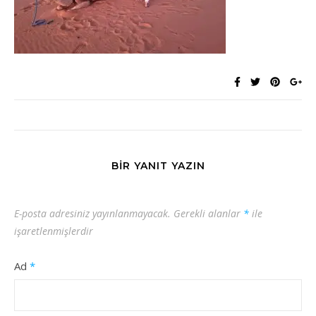
BIR YANIT YAZIN
E-posta adresiniz yayınlanmayacak.
Gerekli alanlar
*
ile
işaretlenmişlerdir
Ad
*