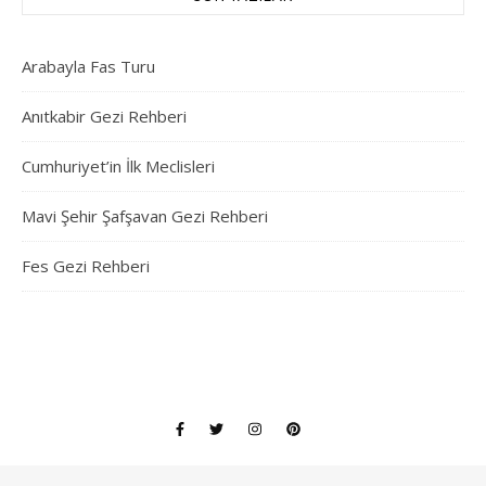
Arabayla Fas Turu
Anıtkabir Gezi Rehberi
Cumhuriyet’in İlk Meclisleri
Mavi Şehir Şafşavan Gezi Rehberi
Fes Gezi Rehberi