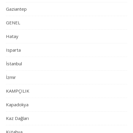
Gaziantep
GENEL
Hatay
Isparta
İstanbul
İzmir
KAMPÇILIK
Kapadokya
Kaz Dağları
Kütahya