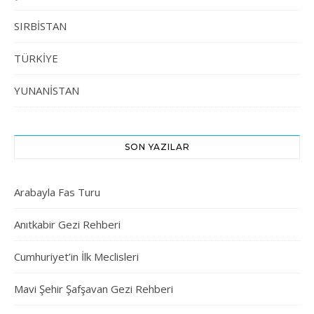
SIRBİSTAN
TÜRKİYE
YUNANİSTAN
SON YAZILAR
Arabayla Fas Turu
Anıtkabir Gezi Rehberi
Cumhuriyet’in İlk Meclisleri
Mavi Şehir Şafşavan Gezi Rehberi