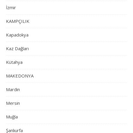
İzmir
KAMPÇILIK
Kapadokya
Kaz Dağları
Kütahya
MAKEDONYA
Mardin
Mersin
Muğla
Şanlıurfa