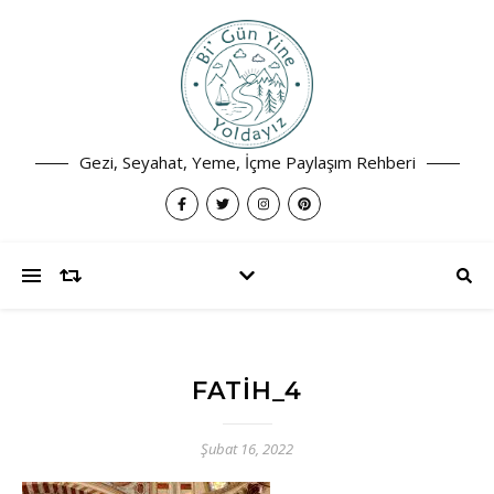
Gezi, Seyahat, Yeme, İçme Paylaşım Rehberi
FATIH_4
Şubat 16, 2022