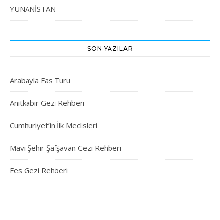
YUNANİSTAN
SON YAZILAR
Arabayla Fas Turu
Anıtkabir Gezi Rehberi
Cumhuriyet’in İlk Meclisleri
Mavi Şehir Şafşavan Gezi Rehberi
Fes Gezi Rehberi