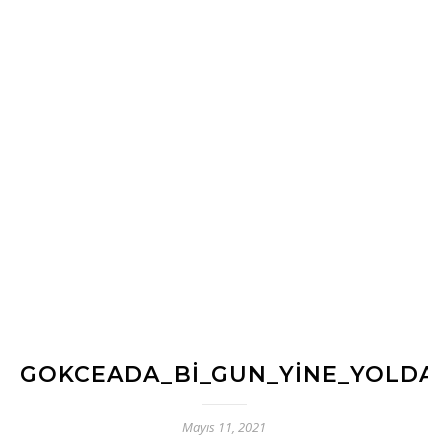
GOKCEADA_BI_GUN_YINE_YOLDAY
Mayıs 11, 2021