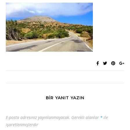
BIR YANIT YAZIN
E-posta adresiniz yayınlanmayacak.
Gerekli alanlar
*
ile
işaretlenmişlerdir