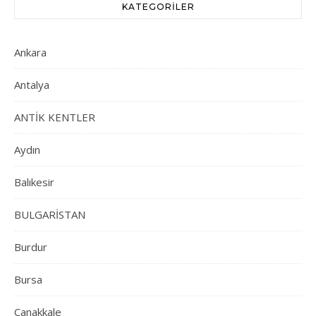
KATEGORILER
Ankara
Antalya
ANTİK KENTLER
Aydın
Balıkesir
BULGARİSTAN
Burdur
Bursa
Çanakkale