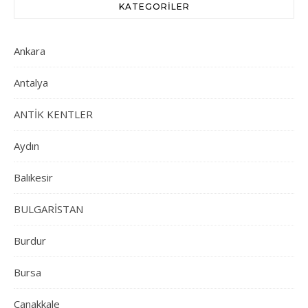
KATEGORILER
Ankara
Antalya
ANTİK KENTLER
Aydın
Balıkesir
BULGARİSTAN
Burdur
Bursa
Çanakkale