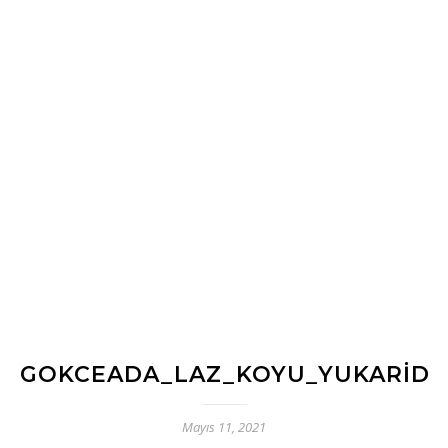
GOKCEADA_LAZ_KOYU_YUKARID
Mayıs 11, 2021