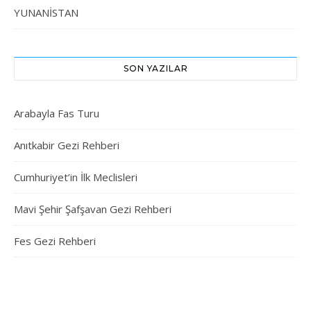
YUNANİSTAN
SON YAZILAR
Arabayla Fas Turu
Anıtkabir Gezi Rehberi
Cumhuriyet’in İlk Meclisleri
Mavi Şehir Şafşavan Gezi Rehberi
Fes Gezi Rehberi