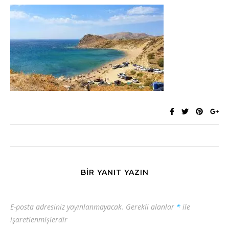
BIR YANIT YAZIN
E-posta adresiniz yayınlanmayacak.
Gerekli alanlar
*
ile
işaretlenmişlerdir