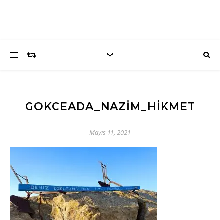
GOKCEADA_NAZIM_HIKMET
Mayıs 11, 2021