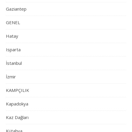
Gaziantep
GENEL
Hatay
Isparta
İstanbul
İzmir
KAMPÇILIK
Kapadokya
Kaz Dağları
Kütahya