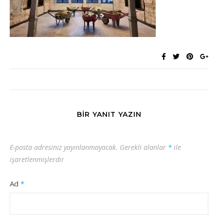
BIR YANIT YAZIN
E-posta adresiniz yayınlanmayacak.
Gerekli alanlar
*
ile
işaretlenmişlerdir
Ad
*