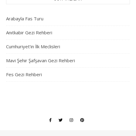
Arabayla Fas Turu
Anıtkabir Gezi Rehberi
Cumhuriyet’in İlk Meclisleri
Mavi Şehir Şafşavan Gezi Rehberi
Fes Gezi Rehberi