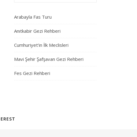
Arabayla Fas Turu
Anıtkabir Gezi Rehberi
Cumhuriyet’in İlk Meclisleri
Mavi Şehir Şafşavan Gezi Rehberi
Fes Gezi Rehberi
TEREST