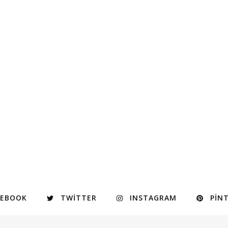
CEBOOK
TWITTER
INSTAGRAM
PIN