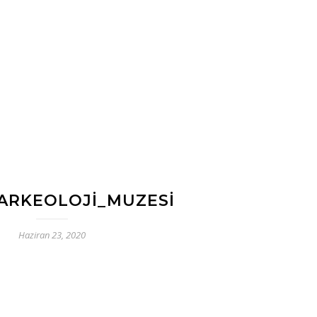
ARKEOLOJI_MUZESI
Haziran 23, 2020