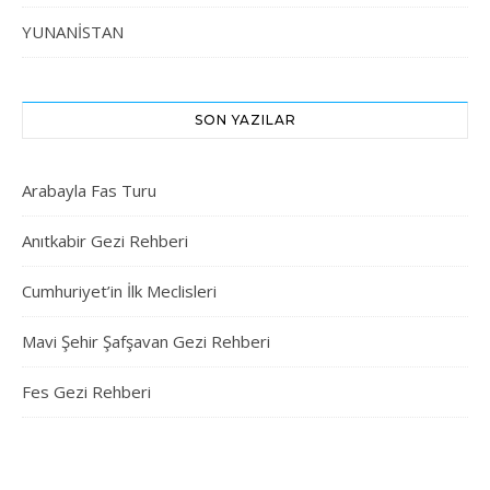
YUNANİSTAN
SON YAZILAR
Arabayla Fas Turu
Anıtkabir Gezi Rehberi
Cumhuriyet’in İlk Meclisleri
Mavi Şehir Şafşavan Gezi Rehberi
Fes Gezi Rehberi