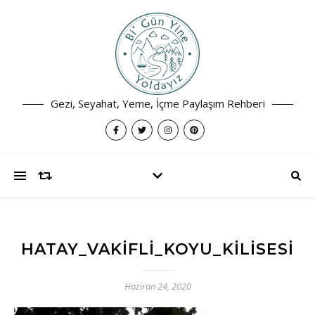
Gezi, Seyahat, Yeme, İçme Paylaşım Rehberi
HATAY_VAKIFLI_KOYU_KILISESI
Haziran 24, 2020