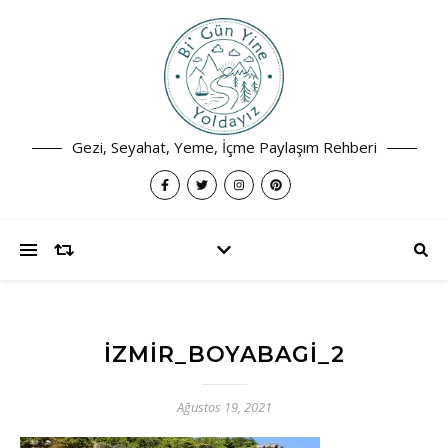
Gezi, Seyahat, Yeme, İçme Paylaşım Rehberi
İZMIR_BOYABAGI_2
Ağustos 19, 2021