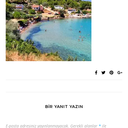
BIR YANIT YAZIN
E-posta adresiniz yayınlanmayacak.
Gerekli alanlar
*
ile