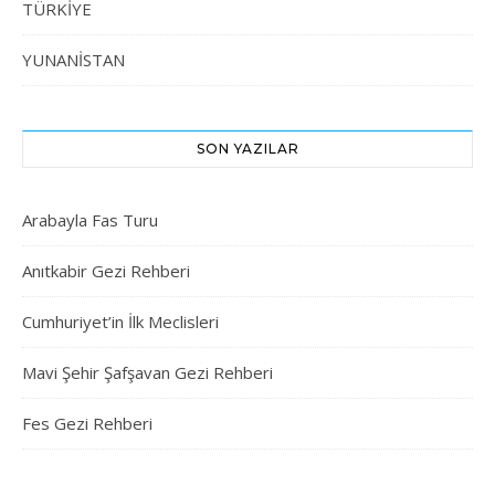
TÜRKİYE
YUNANİSTAN
SON YAZILAR
Arabayla Fas Turu
Anıtkabir Gezi Rehberi
Cumhuriyet’in İlk Meclisleri
Mavi Şehir Şafşavan Gezi Rehberi
Fes Gezi Rehberi