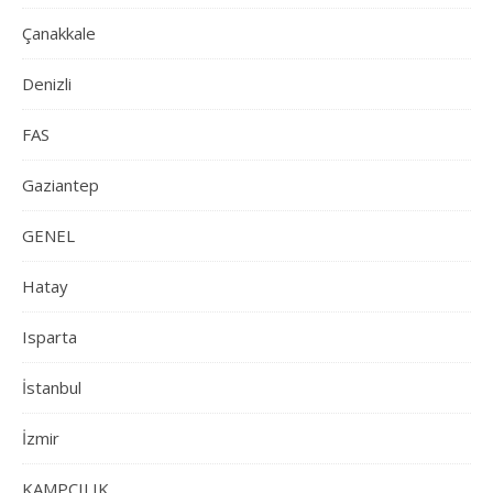
Çanakkale
Denizli
FAS
Gaziantep
GENEL
Hatay
Isparta
İstanbul
İzmir
KAMPÇILIK