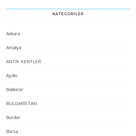
KATEGORILER
Ankara
Antalya
ANTİK KENTLER
Aydın
Balıkesir
BULGARİSTAN
Burdur
Bursa