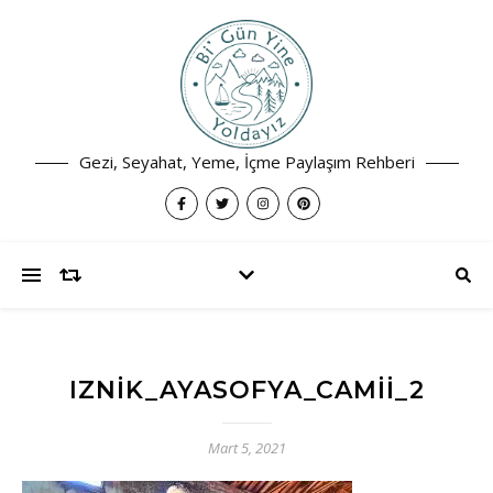
Gezi, Seyahat, Yeme, İçme Paylaşım Rehberi
IZNIK_AYASOFYA_CAMII_2
Mart 5, 2021