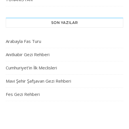
SON YAZILAR
Arabayla Fas Turu
Anıtkabir Gezi Rehberi
Cumhuriyet’in İlk Meclisleri
Mavi Şehir Şafşavan Gezi Rehberi
Fes Gezi Rehberi