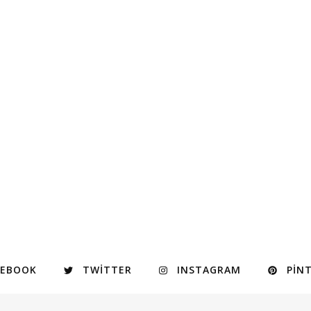
CEBOOK
TWITTER
INSTAGRAM
PIN