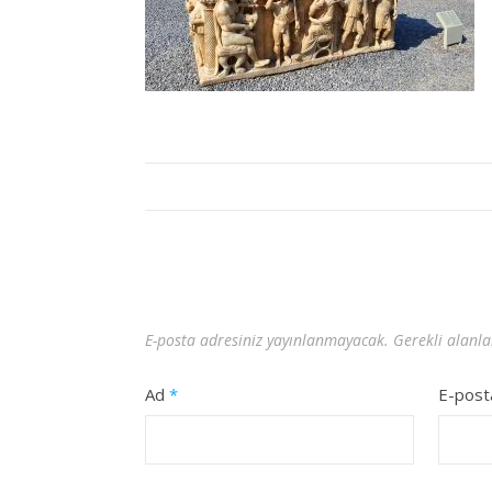
E-posta adresiniz yayınlanmayacak.
Gerekli alanl
Ad
*
E-pos