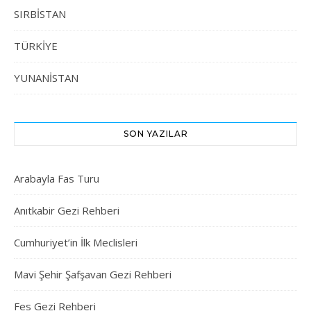
SIRBİSTAN
TÜRKİYE
YUNANİSTAN
SON YAZILAR
Arabayla Fas Turu
Anıtkabir Gezi Rehberi
Cumhuriyet’in İlk Meclisleri
Mavi Şehir Şafşavan Gezi Rehberi
Fes Gezi Rehberi