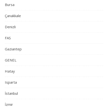
Bursa
Çanakkale
Denizli
FAS
Gaziantep
GENEL
Hatay
Isparta
İstanbul
İzmir