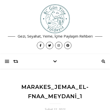
Gezi, Seyahat, Yeme, İçme Paylaşım Rehberi
MARAKES_JEMAA_EL-
FNAA_MEYDANI_1
Şubat 22, 2023