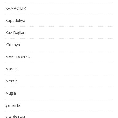
KAMPÇILIK
Kapadokya
Kaz Dağları
Kütahya
MAKEDONYA
Mardin
Mersin
Muğla
Şanlıurfa
SIRBİSTAN