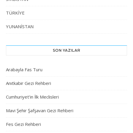
TÜRKİYE
YUNANİSTAN
SON YAZILAR
Arabayla Fas Turu
Anıtkabir Gezi Rehberi
Cumhuriyet’in İlk Meclisleri
Mavi Şehir Şafşavan Gezi Rehberi
Fes Gezi Rehberi