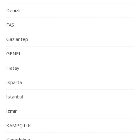
Denizli
FAS
Gaziantep
GENEL
Hatay
Isparta
İstanbul
İzmir
KAMPÇILIK
Kapadokya