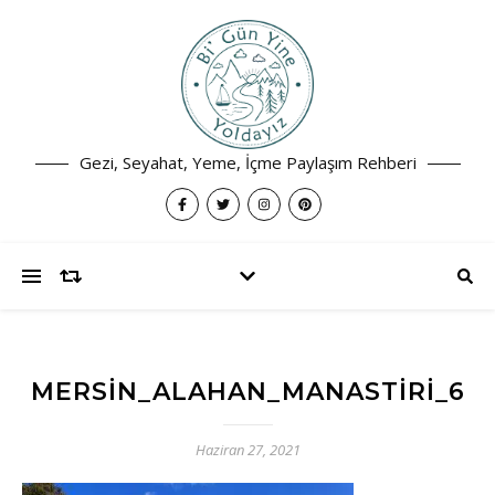
Gezi, Seyahat, Yeme, İçme Paylaşım Rehberi
MERSIN_ALAHAN_MANASTIRI_6
Haziran 27, 2021