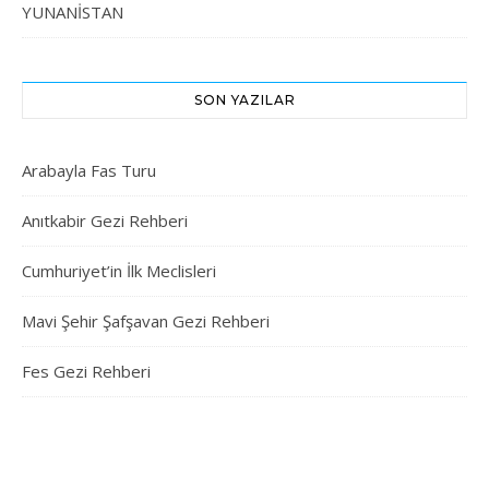
YUNANİSTAN
SON YAZILAR
Arabayla Fas Turu
Anıtkabir Gezi Rehberi
Cumhuriyet’in İlk Meclisleri
Mavi Şehir Şafşavan Gezi Rehberi
Fes Gezi Rehberi