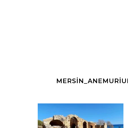
MERSIN_ANEMURIU