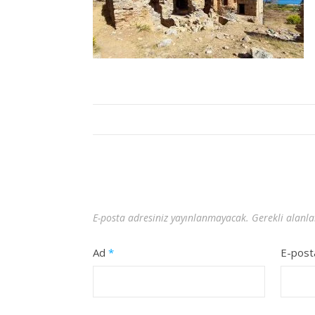
E-posta adresiniz yayınlanmayacak.
Gerekli alanl
Ad
*
E-pos