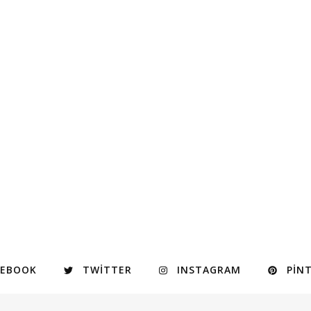
CEBOOK
TWITTER
INSTAGRAM
PIN