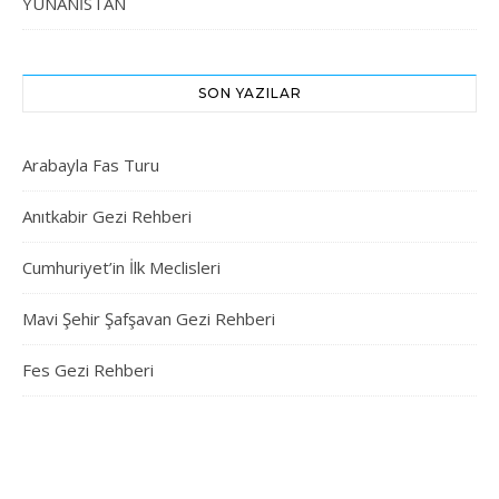
YUNANİSTAN
SON YAZILAR
Arabayla Fas Turu
Anıtkabir Gezi Rehberi
Cumhuriyet’in İlk Meclisleri
Mavi Şehir Şafşavan Gezi Rehberi
Fes Gezi Rehberi