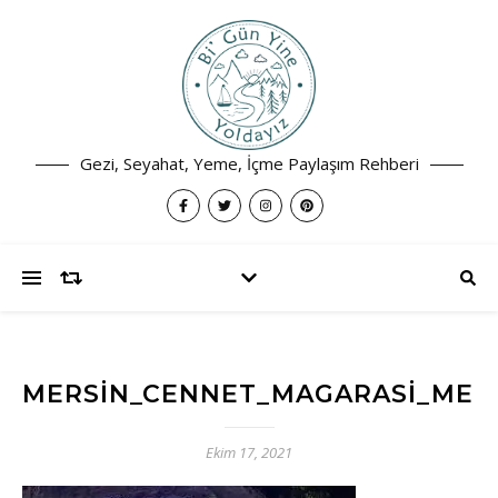
Gezi, Seyahat, Yeme, İçme Paylaşım Rehberi
MERSIN_CENNET_MAGARASI_MERY
Ekim 17, 2021