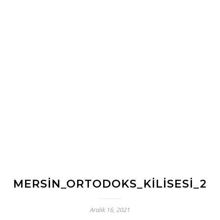
MERSIN_ORTODOKS_KILISESI_2
Aralık 16, 2021