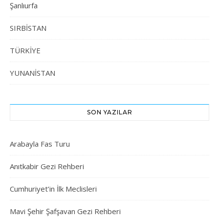
Şanlıurfa
SIRBİSTAN
TÜRKİYE
YUNANİSTAN
SON YAZILAR
Arabayla Fas Turu
Anıtkabir Gezi Rehberi
Cumhuriyet’in İlk Meclisleri
Mavi Şehir Şafşavan Gezi Rehberi