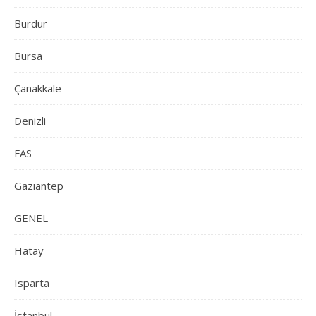
Burdur
Bursa
Çanakkale
Denizli
FAS
Gaziantep
GENEL
Hatay
Isparta
İstanbul