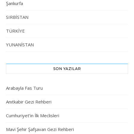
Şanlıurfa
SIRBİSTAN
TÜRKİYE
YUNANİSTAN
SON YAZILAR
Arabayla Fas Turu
Anıtkabir Gezi Rehberi
Cumhuriyet’in İlk Meclisleri
Mavi Şehir Şafşavan Gezi Rehberi