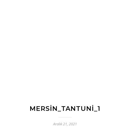
MERSIN_TANTUNI_1
Aralık 21, 2021