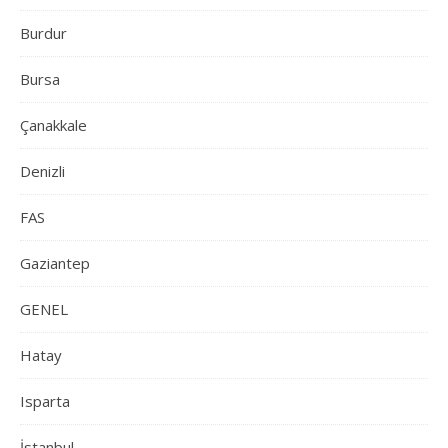
Burdur
Bursa
Çanakkale
Denizli
FAS
Gaziantep
GENEL
Hatay
Isparta
İstanbul